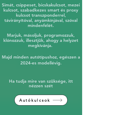
Simát, csippeset, bicskakulcsot, mezei
kulcsot, szabadkezes smart és proxy
kulcsot transzponderrel,
távirányítóval, anyámkínjával, szóval
mindenfélét.
Marjuk, másoljuk, programozzuk,
klónozzuk, illesztjük, ahogy a helyzet
megkívánja.
Majd minden autótípushoz, egészen a
2024-es modellévig.
Ha tudja mire van szüksége, itt
nézzen szét
Autókulcsok