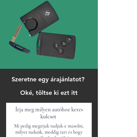
Szeretne egy árajánlatot?
Oké, töltse ki ezt itt
Írja meg milyen autóhoz keres
kulcsot
Mi pedig megírjuk tudjuk-e másolni,
milyet tudunk, meddig tart és hogy