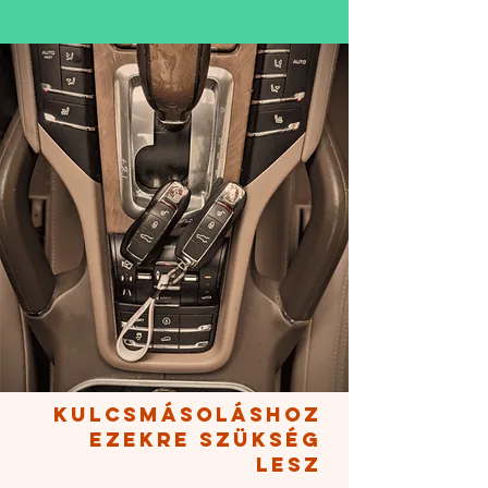
KULCSMÁSOLÁSHOZ
EZEKRE SZÜKSÉG
LESZ