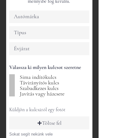
mennyibe fog kerülni.
Válassza ki milyen kulcsot szeretne
Sima indítókulcs
Távirányítós kulcs
Szabadkezes kulcs
Javítás vagy házcsere
Küldjön a kulcsáról egy fotót
Töltse fel
Sokat segít nekünk vele