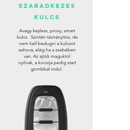
SZABADKEZES
KULCS
Avagy keyless, proxy, smart
kulcs. Szintén távirányítós, de
nem kell bedugni a kulcsot
sehova, elég ha a zsebében
van. Az ajtók maguktól
nyílnak, a kocsija pedig start
gombbal indul.