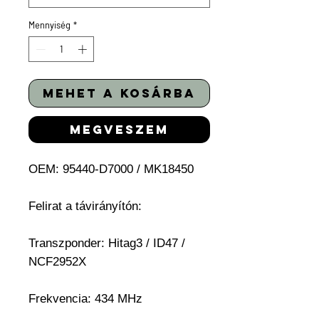
Mennyiség
*
mehet a kosárba
megveszem
OEM: 95440-D7000 / MK18450
Felirat a távirányítón:
Transzponder:
Hitag3 / ID47 /
NCF2952X
Frekvencia: 434 MHz