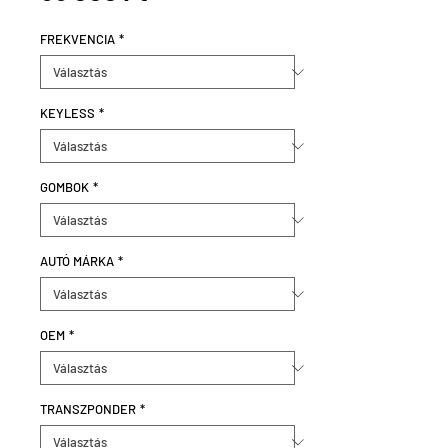
FREKVENCIA
*
KEYLESS
*
GOMBOK
*
AUTÓ MÁRKA
*
OEM
*
TRANSZPONDER
*