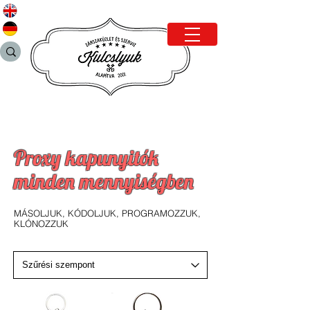
Proxy kapunyitók
minden mennyiségben
MÁSOLJUK, KÓDOLJUK, PROGRAMOZZUK,
KLÓNOZZUK