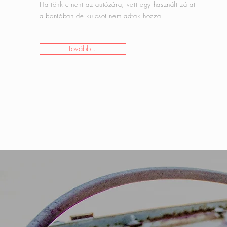
Ha tönkrement az autózára, vett egy használt zárat
a bontóban de kulcsot nem adtak hozzá.
Tovább...