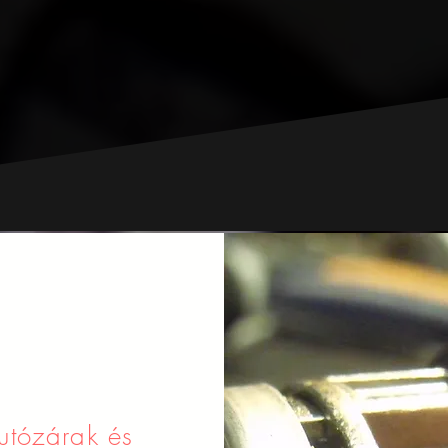
utózárak és