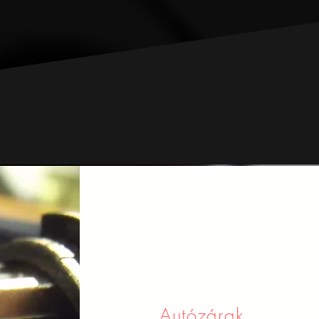
Autózárak