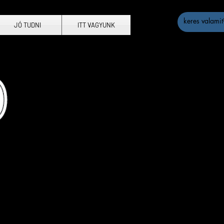
JÓ TUDNI
ITT VAGYUNK