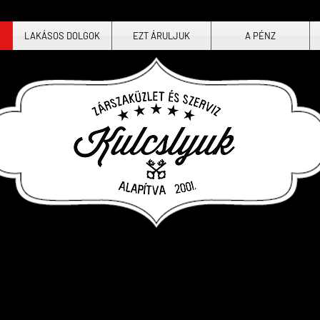
LAKÁSOS DOLGOK
EZT ÁRULJUK
A PÉNZ