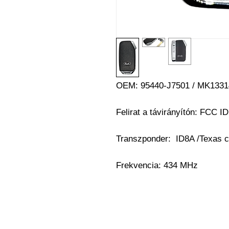
OEM:
95440-J7501 / MK1331
Felirat a távirányítón: FCC I
Transzponder:
ID8A /Texas c
Frekvencia: 434 MHz