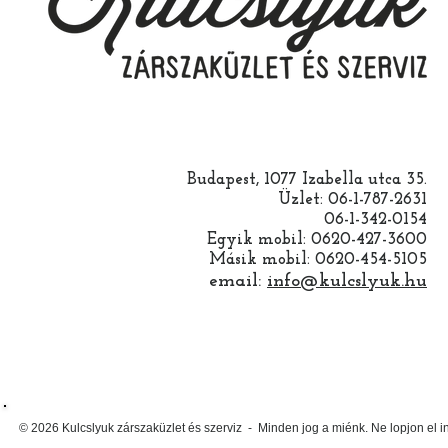
Budapest, 1077 Izabella utca 35.
Üzlet: 06-1-787-2631
06-1-342-0154
Egyik mobil: 0620-427-3600
Másik mobil: 0620-454-5105
email:
info@kulcslyuk.hu
© 2026 Kulcslyuk zárszaküzlet és szerviz - Minden jog a miénk. Ne lopjon el 