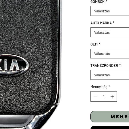
GOMBOK
*
Választás
AUTÓ MÁRKA
*
Választás
OEM
*
Választás
TRANSZPONDER
*
Választás
Mennyiség
*
mehe