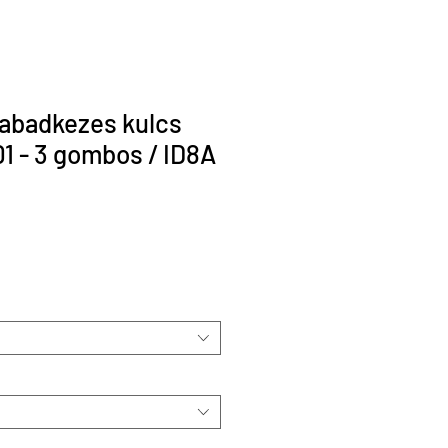
abadkezes kulcs
 - 3 gombos / ID8A
r