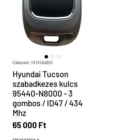
Cikkszám: 7474164855
Hyundai Tucson
szabadkezes kulcs
95440-N8000 - 3
gombos / ID47 / 434
Mhz
Ár
65 000 Ft