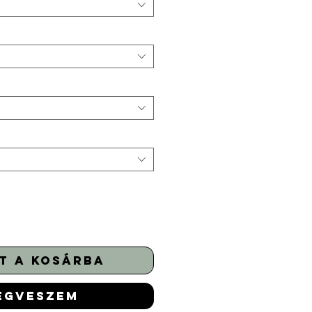
t a kosárba
egveszem