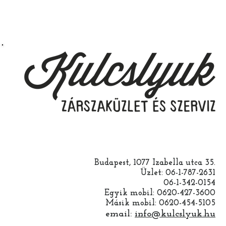
Budapest, 1077 Izabella utca 35.
Üzlet: 06-1-787-2631
06-1-342-0154
Egyik mobil: 0620-427-3600
Másik mobil: 0620-454-5105
email:
info@kulcslyuk.hu