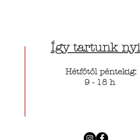
Így tartunk nyi
Hétfőtől péntekig:
9 - 18 h