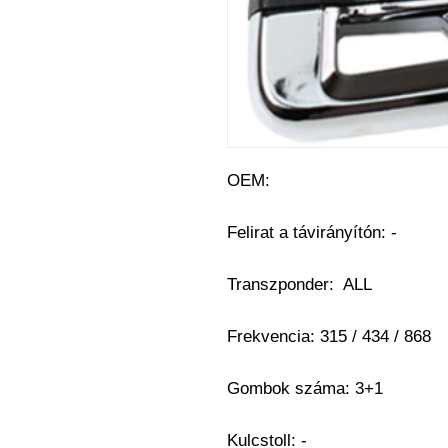
OEM:
Felirat a távirányítón: -
Transzponder: ALL
Frekvencia: 315 / 434 / 868
Gombok száma: 3+1
Kulcstoll: -