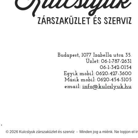
Budapest, 1077 Izabella utca 35.
Üzlet: 06-1-787-2631
06-1-342-0154
Egyik mobil: 0620-427-3600
Másik mobil: 0620-454-5105
email:
info@kulcslyuk.hu
© 2026 Kulcslyuk zárszaküzlet és szerviz - Minden jog a miénk. Ne lopjon el 