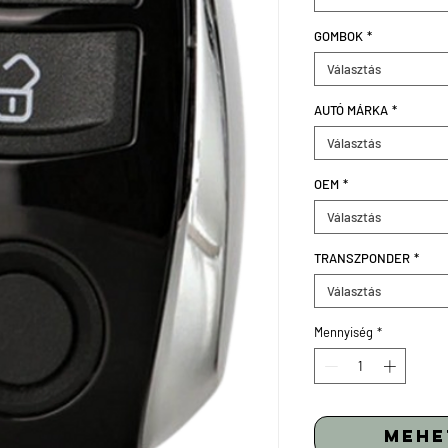
GOMBOK
*
Választás
AUTÓ MÁRKA
*
Választás
OEM
*
Választás
TRANSZPONDER
*
Választás
Mennyiség
*
mehe