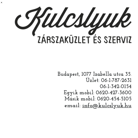
Budapest, 1077 Izabella utca 35.
Üzlet: 06-1-787-2631
06-1-342-0154
Egyik mobil: 0620-427-3600
Másik mobil: 0620-454-5105
email:
info@kulcslyuk.hu