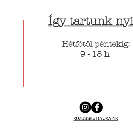
Így tartunk nyi
Hétfőtől péntekig:
9 - 18 h
KÖZÖSSÉGI LYUKAINK