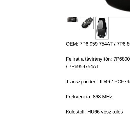
OEM: 7P6 959 754AT / 7P6 8
Felirat a távirányítón: 7P6
/ 7P6959754AT
Transzponder: ID46
/ PCF79
Frekvencia: 868 MHz
Kulcstoll:
HU66 vészkulcs