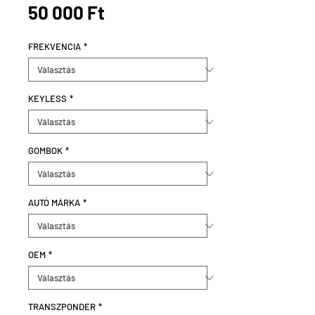
Ár
50 000 Ft
FREKVENCIA
*
KEYLESS
*
GOMBOK
*
AUTÓ MÁRKA
*
OEM
*
TRANSZPONDER
*