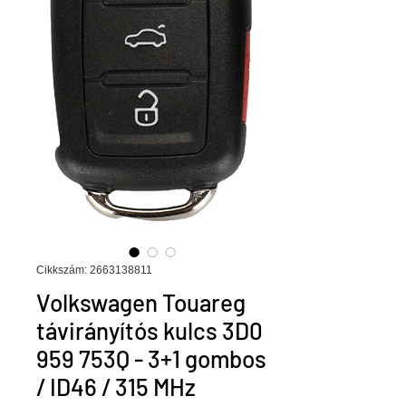
Cikkszám: 2663138811
Volkswagen Touareg
távirányítós kulcs 3D0
959 753Q - 3+1 gombos
/ ID46 / 315 MHz