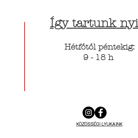
Így tartunk nyi
Hétfőtől péntekig:
9 - 18 h
KÖZÖSSÉGI LYUKAINK