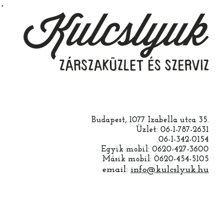
Budapest, 1077 Izabella utca 35.
Üzlet: 06-1-787-2631
06-1-342-0154
Egyik mobil: 0620-427-3600
Másik mobil: 0620-454-5105
email:
info@kulcslyuk.hu