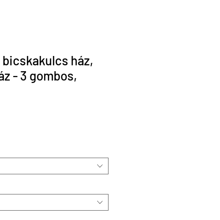
bicskakulcs ház,
áz - 3 gombos,