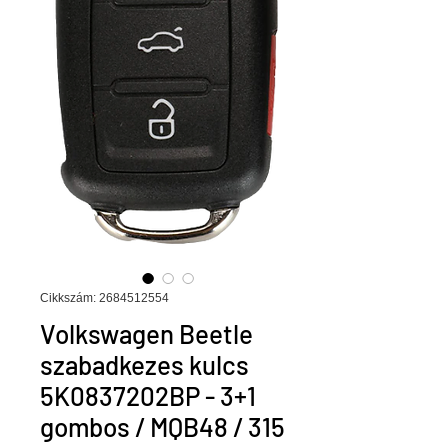
Cikkszám: 2684512554
Volkswagen Beetle
szabadkezes kulcs
5K0837202BP - 3+1
gombos / MQB48 / 315