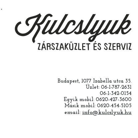
Budapest, 1077 Izabella utca 35.
Üzlet: 06-1-787-2631
06-1-342-0154
Egyik mobil: 0620-427-3600
Másik mobil: 0620-454-5105
email:
info@kulcslyuk.hu