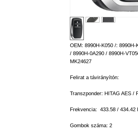
OEM: 8990H-K050 /: 8990H-K
/ 8990H-0A290 / 8990H-VT050
MK24627
Felirat a távirányítón:
Transzponder:
HITAG AES / 
Frekvencia: 433.58 / 434.4
Gombok száma:
2