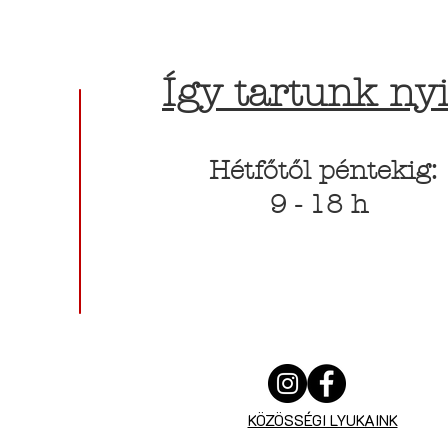
Így tartunk nyi
Hétfőtől péntekig:
9 - 18 h
KÖZÖSSÉGI LYUKAINK