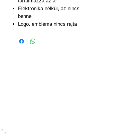
tartalmazza az ár
Elektronika nélkül, az nincs
benne
Logo, embléma nincs rajta