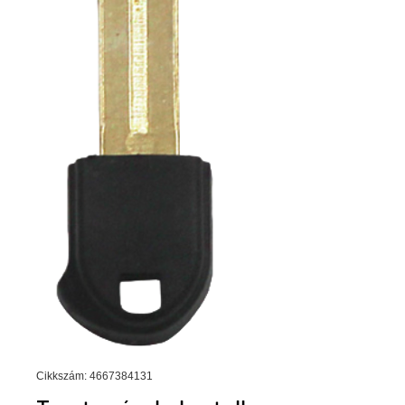
Cikkszám: 4667384131