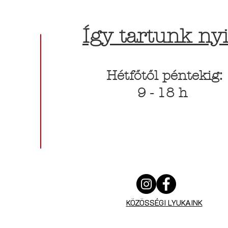
Így tartunk nyi
Hétfőtől péntekig:
9 - 18 h
KÖZÖSSÉGI LYUKAINK