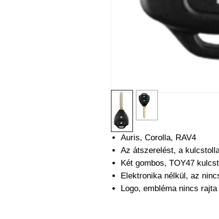
Auris, Corolla, RAV4
Az átszerelést, a kulcstoll
Két gombos, TOY47 kulcst
Elektronika nélkül, az nin
Logo, embléma nincs rajt