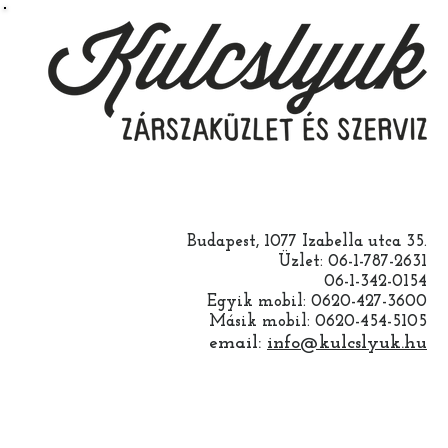
Budapest, 1077 Izabella utca 35.
Üzlet: 06-1-787-2631
06-1-342-0154
Egyik mobil: 0620-427-3600
Másik mobil: 0620-454-5105
email:
info@kulcslyuk.hu