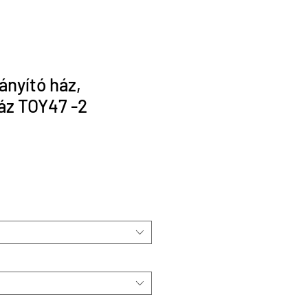
ányító ház,
áz TOY47 -2