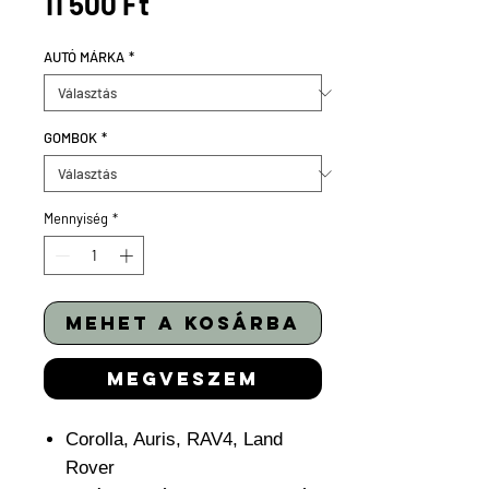
Ár
11 500 Ft
AUTÓ MÁRKA
*
GOMBOK
*
Mennyiség
*
mehet a kosárba
megveszem
Corolla, Auris, RAV4, Land
Rover