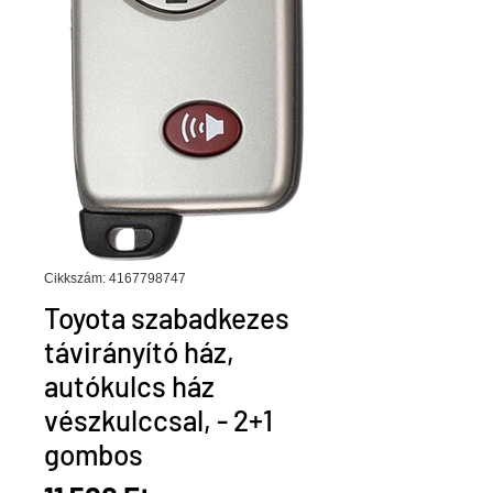
Cikkszám: 4167798747
Toyota szabadkezes
távirányító ház,
autókulcs ház
vészkulccsal, - 2+1
gombos