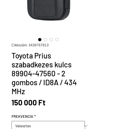
Cikkszám: 3438767813
Toyota Prius
szabadkezes kulcs
89904-47560 - 2
gombos / ID8A / 434
MHz
Ár
150 000 Ft
FREKVENCIA
*