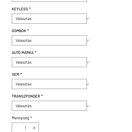
KEYLESS
*
GOMBOK
*
AUTÓ MÁRKA
*
OEM
*
TRANSZPONDER
*
Mennyiség
*