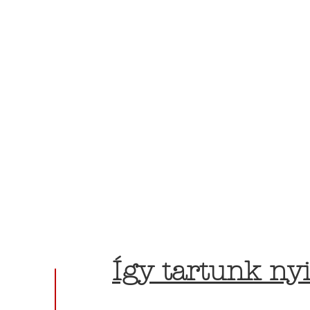
Így tartunk nyi