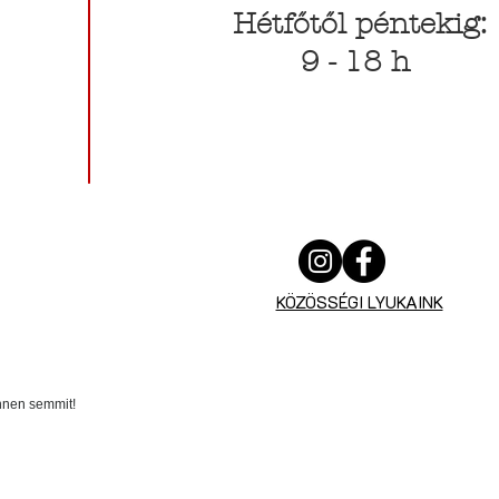
Hétfőtől péntekig:
9 - 18 h
KÖZÖSSÉGI LYUKAINK
innen semmit!