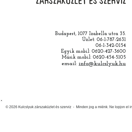
Budapest, 1077 Izabella utca 35.
Üzlet: 06-1-787-2631
06-1-342-0154
Egyik mobil: 0620-427-3600
Másik mobil: 0620-454-5105
email:
info@kulcslyuk.hu
© 2026 Kulcslyuk zárszaküzlet és szerviz - Minden jog a miénk. Ne lopjon el 