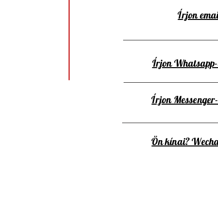
Írjon emai
Írjon Whatsapp
Írjon Messenger
Ön kínai? Wecha