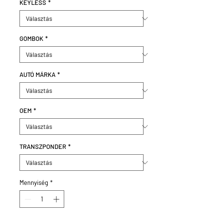
KEYLESS
*
GOMBOK
*
AUTÓ MÁRKA
*
OEM
*
TRANSZPONDER
*
Mennyiség
*