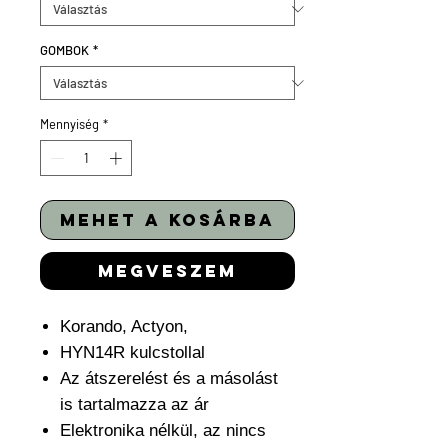
GOMBOK
*
Mennyiség
*
mehet a kosárba
megveszem
Korando, Actyon,
HYN14R kulcstollal
Az átszerelést és a másolást
is tartalmazza az ár
Elektronika nélkül, az nincs