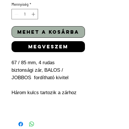
Mennyiség
*
mehet a kosárba
megveszem
67 / 85 mm, 4 rudas
biztonsági zár, BALOS /
JOBBOS fordítható kivitel
Három kulcs tartozik a zárhoz