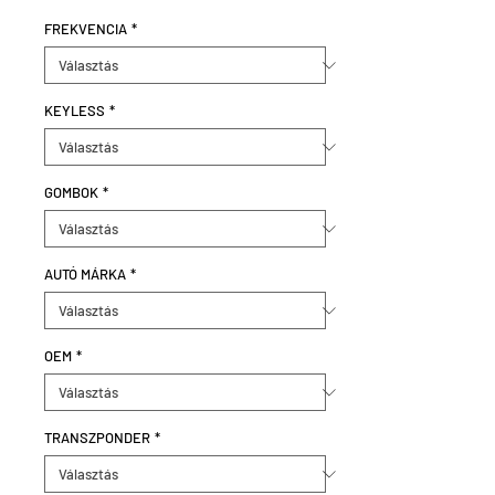
FREKVENCIA
*
KEYLESS
*
GOMBOK
*
AUTÓ MÁRKA
*
OEM
*
TRANSZPONDER
*