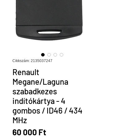
Cikkszám: 2135037247
Renault
Megane/Laguna
szabadkezes
indítókártya - 4
gombos / ID46 / 434
MHz
Ár
60 000 Ft