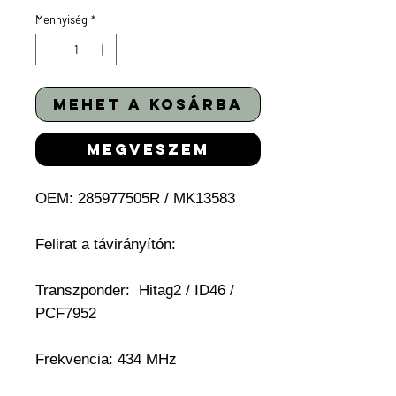
Mennyiség
*
mehet a kosárba
megveszem
OEM: 285977505R / MK13583
Felirat a távirányítón:
Transzponder:
Hitag2 / ID46 /
PCF7952
Frekvencia: 434 MHz