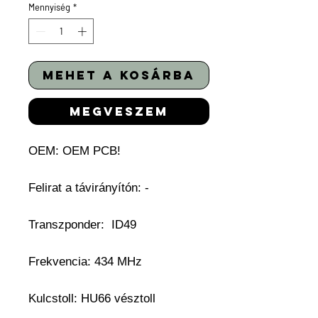
Mennyiség
*
mehet a kosárba
megveszem
OEM:
OEM PCB!
Felirat a távirányítón: -
Transzponder:
ID49
Frekvencia: 434 MHz
Kulcstoll:
HU66 vésztoll