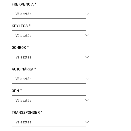
FREKVENCIA
*
KEYLESS
*
GOMBOK
*
AUTÓ MÁRKA
*
OEM
*
TRANSZPONDER
*