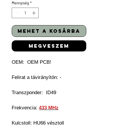
Mennyiség
*
mehet a kosárba
megveszem
OEM:
OEM PCB!
Felirat a távirányítón: -
Transzponder:
ID49
Frekvencia:
433 MHz
Kulcstoll:
HU66 vésztoll