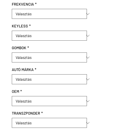
FREKVENCIA
*
KEYLESS
*
GOMBOK
*
AUTÓ MÁRKA
*
OEM
*
TRANSZPONDER
*