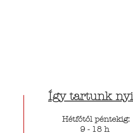
Így tartunk nyi
Hétfőtől péntekig:
9 - 18 h