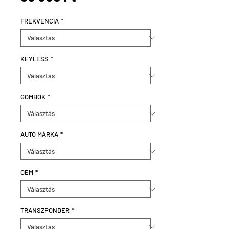
FREKVENCIA
*
KEYLESS
*
GOMBOK
*
AUTÓ MÁRKA
*
OEM
*
TRANSZPONDER
*