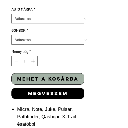
AUTÓ MÁRKA
*
GOMBOK
*
Mennyiség
*
mehet a kosárba
megveszem
Micra, Note, Juke, Pulsar,
Pathfinder, Qashqai, X-Trail...
ésatöbbi