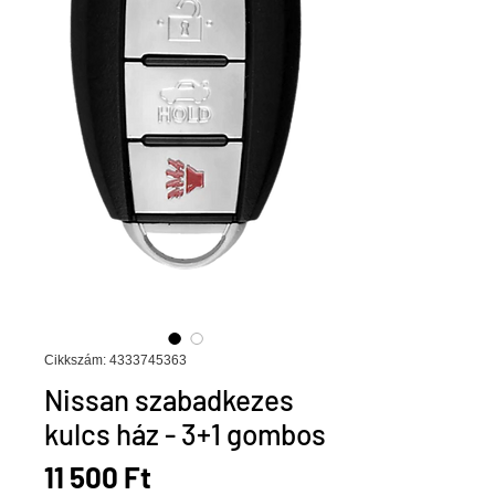
Cikkszám: 4333745363
Nissan szabadkezes
kulcs ház - 3+1 gombos
Ár
11 500 Ft