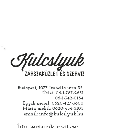
Budapest, 1077 Izabella utca 35.
Üzlet:
06-1-787-2631
06-1-342-0154
Egyik mobil:
0620-427-3600
Másik mobil:
0620-454-5105
email:
info@kulcslyuk.hu
Így tartunk nyitva: