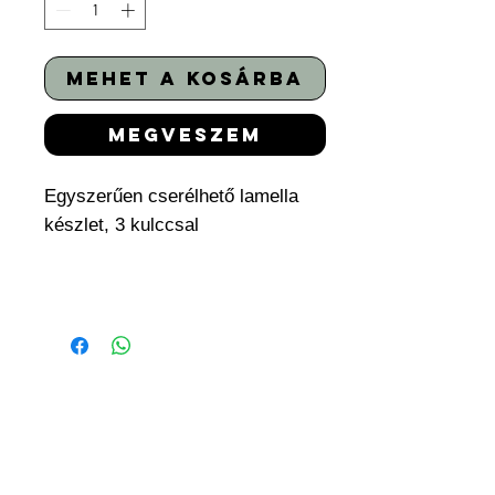
mehet a kosárba
megveszem
Egyszerűen cserélhető lamella
készlet, 3 kulccsal