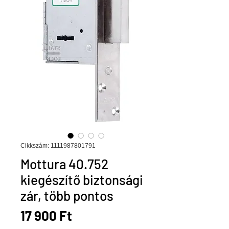
Cikkszám: 1111987801791
Mottura 40.752
kiegészítő biztonsági
zár, több pontos
Ár
17 900 Ft