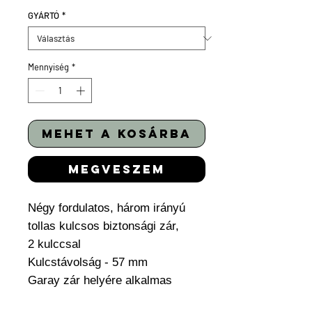
GYÁRTÓ
*
Mennyiség
*
mehet a kosárba
megveszem
Négy fordulatos, három irányú
tollas kulcsos biztonsági zár,
2 kulccsal
Kulcstávolság - 57 mm
Garay zár helyére alkalmas