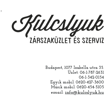
Budapest, 1077 Izabella utca 35.
Üzlet: 06-1-787-2631
06-1-342-0154
Egyik mobil: 0620-427-3600
Másik mobil: 0620-454-5105
email:
info@kulcslyuk.hu