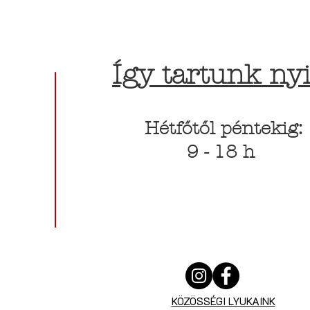
Így tartunk nyi
Hétfőtől péntekig:
9 - 18 h
KÖZÖSSÉGI LYUKAINK