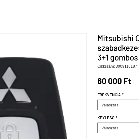
Mitsubishi 
szabadkeze
3+1 gombos 
Cikkszám: 3009118187
Á
60 000 Ft
FREKVENCIA
*
Választás
KEYLESS
*
Választás