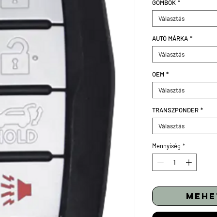
GOMBOK
*
Választás
AUTÓ MÁRKA
*
Választás
OEM
*
Választás
TRANSZPONDER
*
Választás
Mennyiség
*
mehe