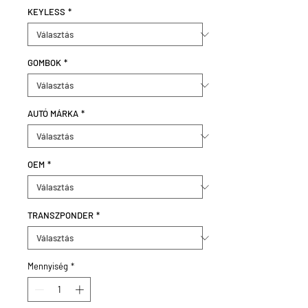
KEYLESS
*
GOMBOK
*
AUTÓ MÁRKA
*
OEM
*
TRANSZPONDER
*
Mennyiség
*