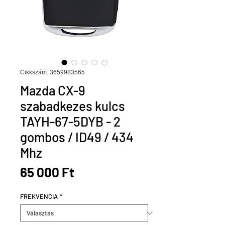
Cikkszám: 3659983565
Mazda CX-9
szabadkezes kulcs
TAYH-67-5DYB - 2
gombos / ID49 / 434
Mhz
Ár
65 000 Ft
FREKVENCIA
*