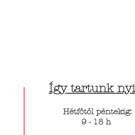
Így tartunk nyi
Hétfőtől péntekig:
9 - 18 h