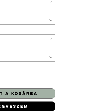
t a kosárba
egveszem