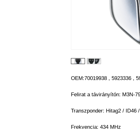
OEM:
70019938 , 5923336 , 
Felirat a távirányítón: M3N
Transzponder: Hitag2 / ID46
Frekvencia: 434 MHz