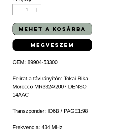
mehet a kosárba
megveszem
OEM: 89904-53300
Felirat a távirányítón: Tokai Rika
Morocco MR3324/2007 DENSO
14AAC
Transzponder: ID6B / PAGE1:98
Frekvencia: 434 MHz