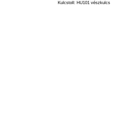
Kulcstoll:
HU101 vészkulcs