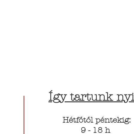
Így tartunk nyi
Hétfőtől péntekig:
9 - 18 h