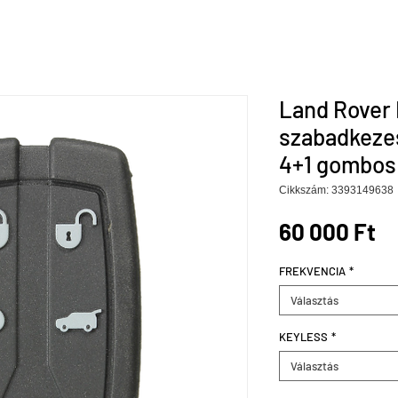
Land Rover 
szabadkezes
4+1 gombos 
Cikkszám: 3393149638
Á
60 000 Ft
FREKVENCIA
*
Választás
KEYLESS
*
Választás