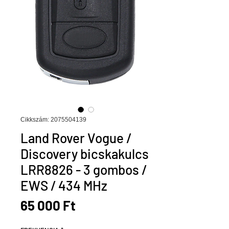
Cikkszám: 2075504139
Land Rover Vogue /
Discovery bicskakulcs
LRR8826 - 3 gombos /
EWS / 434 MHz
Ár
65 000 Ft