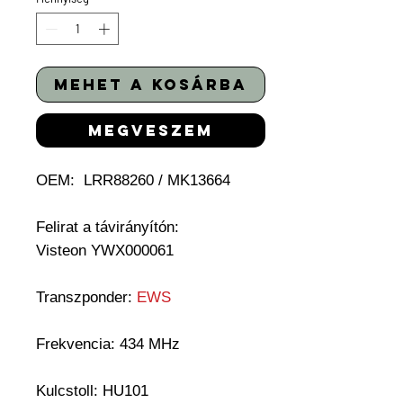
mehet a kosárba
megveszem
OEM:
LRR88260 / MK13664
Felirat a távirányítón:
Visteon YWX000061
Transzponder:
EWS
Frekvencia: 434 MHz
Kulcstoll:
HU101