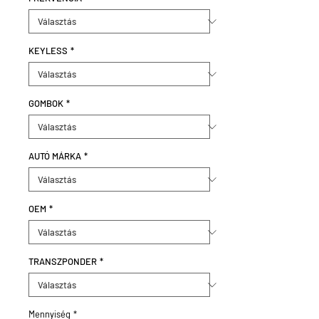
KEYLESS
*
GOMBOK
*
AUTÓ MÁRKA
*
OEM
*
TRANSZPONDER
*
Mennyiség
*