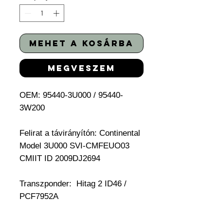
mehet a kosárba
megveszem
OEM: 95440-3U000 / 95440-
3W200
Felirat a távirányítón:
Continental
Model 3U000 SVI-CMFEUO03
CMIIT ID 2009DJ2694
Transzponder:
Hitag 2 ID46 /
PCF7952A