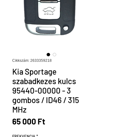
Cikkszám: 2633359218
Kia Sportage
szabadkezes kulcs
95440-00000 - 3
gombos / ID46 / 315
MHz
Ár
65 000 Ft
FREKVENCIA
*