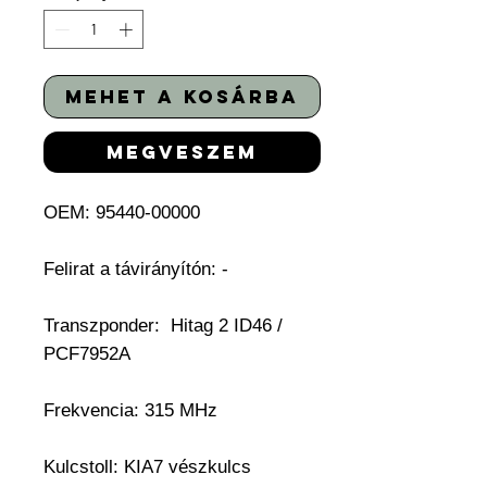
mehet a kosárba
megveszem
OEM: 95440-00000
Felirat a távirányítón: -
Transzponder:
Hitag 2 ID46 /
PCF7952A
Frekvencia: 315 MHz
Kulcstoll: KIA7
vészkulcs