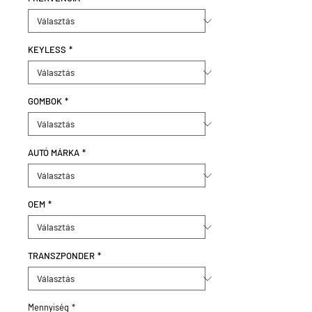
KEYLESS
*
GOMBOK
*
AUTÓ MÁRKA
*
OEM
*
TRANSZPONDER
*
Mennyiség
*