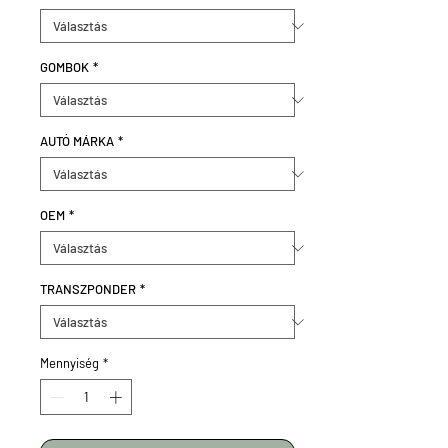
GOMBOK
*
AUTÓ MÁRKA
*
OEM
*
TRANSZPONDER
*
Mennyiség
*