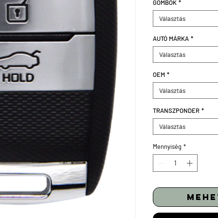
GOMBOK
*
Választás
AUTÓ MÁRKA
*
Választás
OEM
*
Választás
TRANSZPONDER
*
Választás
Mennyiség
*
mehe