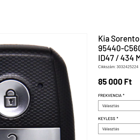
Kia Sorento
95440-C560
ID47 / 434 
Cikkszám: 3032425224
Ár
85 000 Ft
FREKVENCIA
*
Választás
KEYLESS
*
Választás