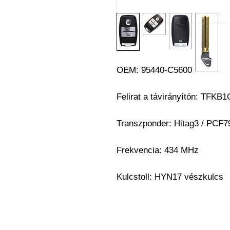
OEM: 95440-C5600
Felirat a távirányítón:
TFKB1
Transzponder:
Hitag3 / PCF7
Frekvencia: 434 MHz
Kulcstoll: HYN17
vészkulcs