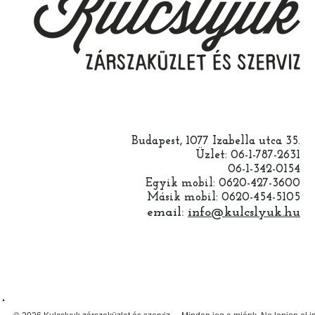
Budapest, 1077 Izabella utca 35.
Üzlet: 06-1-787-2631
06-1-342-0154
Egyik mobil: 0620-427-3600
Másik mobil: 0620-454-5105
email:
info@kulcslyuk.hu