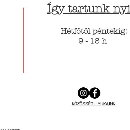
Így tartunk nyi
Hétfőtől péntekig:
9 - 18 h
KÖZÖSSÉGI LYUKAINK