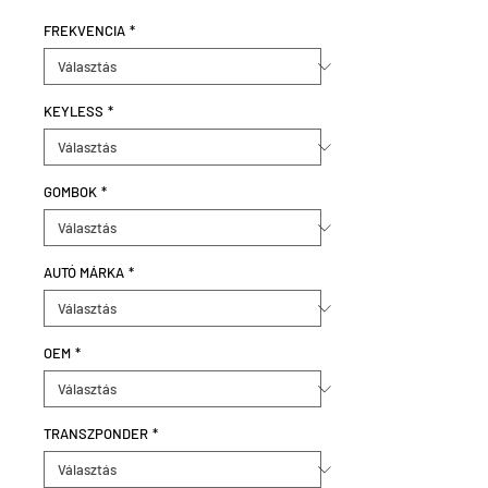
FREKVENCIA
*
KEYLESS
*
GOMBOK
*
AUTÓ MÁRKA
*
OEM
*
TRANSZPONDER
*