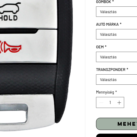
GOMBOK
*
Választás
AUTÓ MÁRKA
*
Választás
OEM
*
Választás
TRANSZPONDER
*
Választás
Mennyiség
*
mehe