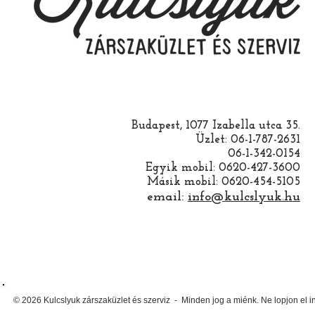
Budapest, 1077 Izabella utca 35.
Üzlet: 06-1-787-2631
06-1-342-0154
Egyik mobil: 0620-427-3600
Másik mobil: 0620-454-5105
email:
info@kulcslyuk.hu
© 2026 Kulcslyuk zárszaküzlet és szerviz - Minden jog a miénk. Ne lopjon el 