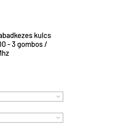
abadkezes kulcs
0 - 3 gombos /
Mhz