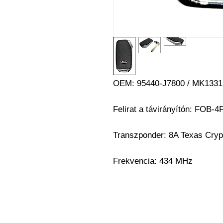
OEM:
95440-J7800 / MK1331
Felirat a távirányítón: FOB-4
Transzponder:
8A Texas Cryp
Frekvencia: 434 MHz