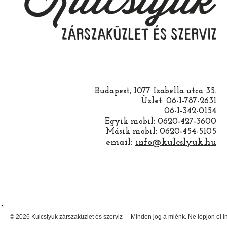
Budapest, 1077 Izabella utca 35.
Üzlet: 06-1-787-2631
06-1-342-0154
Egyik mobil: 0620-427-3600
Másik mobil: 0620-454-5105
email:
info@kulcslyuk.hu
© 2026 Kulcslyuk zárszaküzlet és szerviz - Minden jog a miénk. Ne lopjon el 