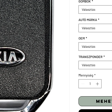
GOMBOK
*
Választás
AUTÓ MÁRKA
*
Választás
OEM
*
Választás
TRANSZPONDER
*
Választás
Mennyiség
*
mehe