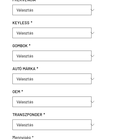
KEYLESS
*
GOMBOK
*
AUTÓ MÁRKA
*
OEM
*
TRANSZPONDER
*
Mennyiség
*