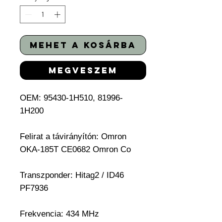
mehet a kosárba
megveszem
OEM:
95430-1H510, 81996-
1H200
Felirat a távirányítón:
Omron
OKA-185T CE0682 Omron Co
Transzponder:
Hitag2 / ID46
PF7936
Frekvencia: 434 MHz