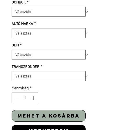
GOMBOK
*
AUTÓ MÁRKA
*
OEM
*
TRANSZPONDER
*
Mennyiség
*
mehet a kosárba