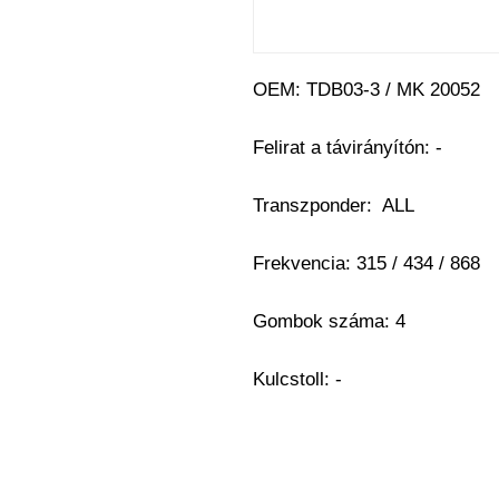
OEM: TDB03-3 / MK 20052
Felirat a távirányítón: -
Transzponder: ALL
Frekvencia: 315 / 434 / 868
Gombok száma: 4
Kulcstoll: -