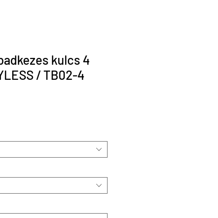
badkezes kulcs 4
LESS / TB02-4