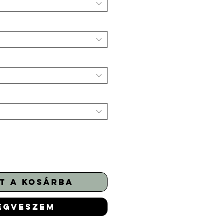
t a kosárba
egveszem