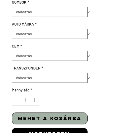
GOMBOK
*
AUTÓ MÁRKA
*
OEM
*
TRANSZPONDER
*
Mennyiség
*
mehet a kosárba