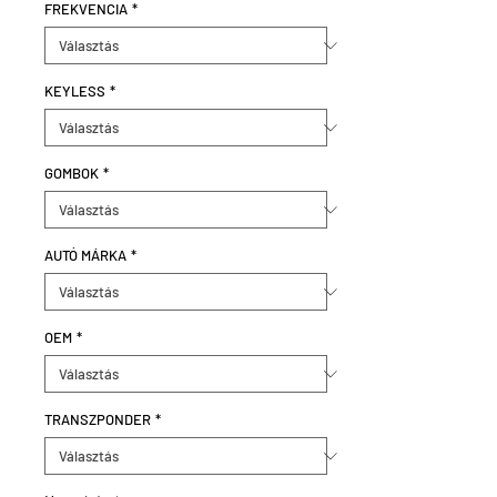
FREKVENCIA
*
KEYLESS
*
GOMBOK
*
AUTÓ MÁRKA
*
OEM
*
TRANSZPONDER
*