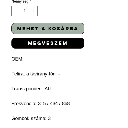
Mennyiség
*
mehet a kosárba
megveszem
OEM:
Felirat a távirányítón: -
Transzponder: ALL
Frekvencia: 315 / 434 / 868
Gombok száma: 3