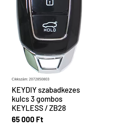
Cikkszám: 2072850803
KEYDIY szabadkezes
kulcs 3 gombos
KEYLESS / ZB28
Ár
65 000 Ft