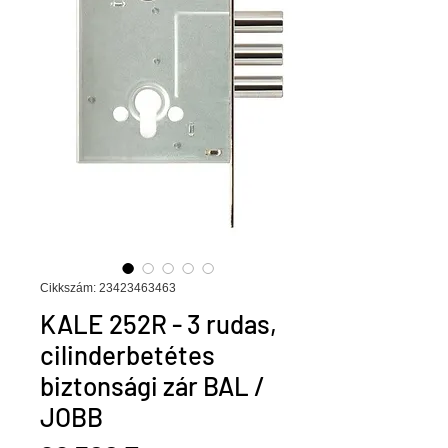
Cikkszám: 23423463463
KALE 252R - 3 rudas,
cilinderbetétes
biztonsági zár BAL /
JOBB