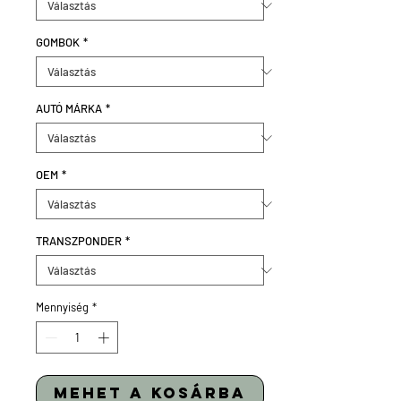
GOMBOK
*
AUTÓ MÁRKA
*
OEM
*
TRANSZPONDER
*
Mennyiség
*
mehet a kosárba