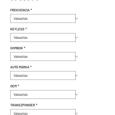
FREKVENCIA
*
KEYLESS
*
GOMBOK
*
AUTÓ MÁRKA
*
OEM
*
TRANSZPONDER
*