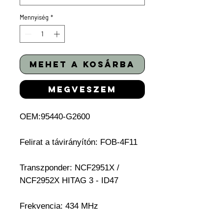
Mennyiség
*
mehet a kosárba
megveszem
OEM:95440-G2600
Felirat a távirányítón: FOB-4F11
Transzponder:
NCF2951X /
NCF2952X HITAG 3 - ID47
Frekvencia: 434 MHz